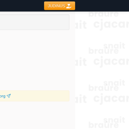
JUDINUS
.org