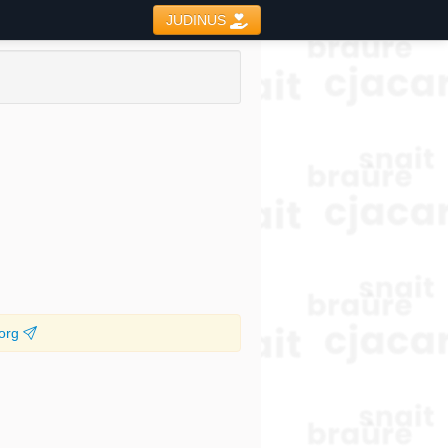
JUDINUS
.org